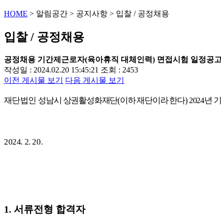
HOME
>
알림공간
>
공지사항
>
입찰 / 공정채용
입찰 / 공정채용
공정채용
기간제근로자(육아휴직 대체인력) 면접시험 일정공
작성일 : 2024.02.20 15:45:21
조회 : 2453
이전 게시물 보기
다음 게시물 보기
재단법인
성
남시 상권활성화재단
(
이하 재단이라 한다
) 2024
년 
2024. 2. 20.
1.
서류전형 합격자