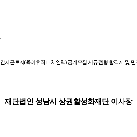
고
기간제근로자
(
육아휴직 대체인력
)
공개모집
서류전형 합격자 및
면
재단법인 성남시 상권활성화재단 이사장