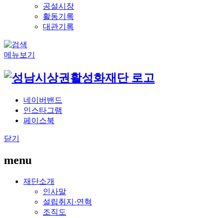
공설시장
활동기록
대관기록
메뉴보기
네이버밴드
인스타그램
페이스북
닫기
menu
재단소개
인사말
설립취지·연혁
조직도