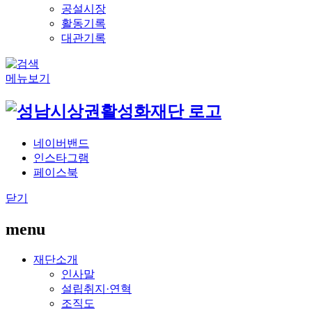
공설시장
활동기록
대관기록
메뉴보기
네이버밴드
인스타그램
페이스북
닫기
menu
재단소개
인사말
설립취지·연혁
조직도