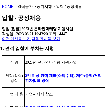
HOME
>
알림공간
>
공지사항
>
입찰 / 공정채용
입찰 / 공정채용
입찰
[입찰] 2023년 온라인마케팅 지원사업
작성일 : 2023.08.21 10:43:20
조회 : 4447
이전 게시물 보기
다음 게시물 보기
1.
견적 입찰에 부치는 사항
건 명
2023
년 온라인마케팅 지원사업
견적
(
입찰
)
2
인 이상 견적 제출
(
소액수의
),
제한
(
총액
)
견적
,
방식
전자입찰 방식
과 업 내 용
과업지시서 참조