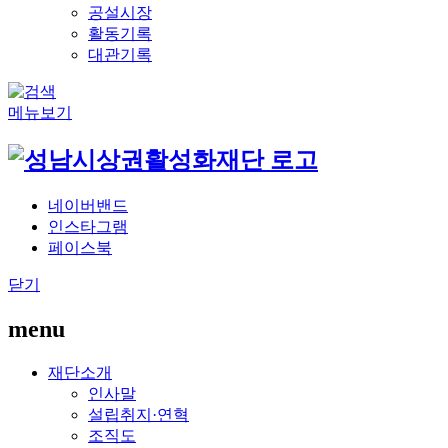
공설시장
활동기록
대관기록
메뉴보기
네이버밴드
인스타그램
페이스북
닫기
menu
재단소개
인사말
설립취지·연혁
조직도