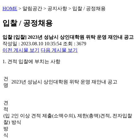
HOME
>
알림공간
>
공지사항
>
입찰 / 공정채용
입찰 / 공정채용
입찰
[입찰] 2023년 성남시 상인대학원 위탁 운영 재안내 공고
작성일 : 2023.08.10 10:35:54
조회 : 3679
이전 게시물 보기
다음 게시물 보기
1. 견적 입찰에 부치는 사항
건
2023년 성남시 상인대학원 위탁 운영 재안내 공고
명
견
적
(입
2인 이상 견적 제출(소액수의), 제한(총액)견적, 전자입찰
찰)
방식
방
식