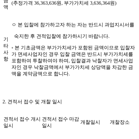
금
(추정가격 36,363,636원, 부가가치세 3,636,364원)
액
ㅇ 본 입찰에 참가하고자 하는 자는 반드시 과업지시서를
숙지한 후 견적입찰에 참가하시기 바랍니다.
기
타
◦ 본 기초금액은 부가가치세가 포함된 금액이므로 입찰자
사
가 면세사업자인 경우 입찰 금액은 반드시 부가가치세를
항
포함하여 투찰하여야 하며, 입찰결과 낙찰자가 면세사업
자인 경우 낙찰금액에서 부가가치세 상당액을 차감한 금
액을 계약금액으로 합니다.
2. 견적서 접수 및 개찰 일시
견적서 접수 개시
견적서 접수 마감
개찰일시
개찰장소
일시
일시