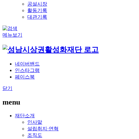
공설시장
활동기록
대관기록
메뉴보기
네이버밴드
인스타그램
페이스북
닫기
menu
재단소개
인사말
설립취지·연혁
조직도