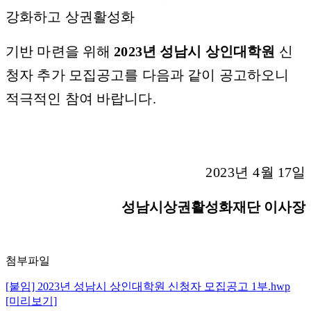
강화하고 상권활성화
기반 마련을 위해
2023
년 성남시 상인대학원
신
청자 추가 모집공고를 다음과 같이 공고하오니
적극적인 참여 바랍니다
.
2023
년
4
월
17
일
성남시상권활성화재단 이사장
첨부파일
[붙임] 2023년 성남시 상인대학원 신청자 모집공고 1부.hwp
[미리보기]