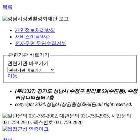
목록
개인정보처리방침
서비스이용약관
전자우편 무단수집거부
관련기관 바로가기
관련기관 바로가기
이동
(우13327) 경기도 성남시 수정구 탄리로 59(수진동), 수정
커뮤니티센터 2층
copyright 2024.성남시상권활성화재단.all right reserved.